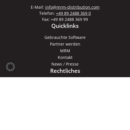
E-Mail:
info@mrm-distribution.com
Telefon:
+49 89 2488 369 0
Fax: +49 89 2488 369 99
Quicklinks
Gebrauchte Software
Partner werden
MRM
Kontakt
News / Presse
Rechtliches
AGB
AGB Ankauf
Datenschutz
Impressum
Copyright © 2026 MRM Distribution
Zum Newsletter anmelden