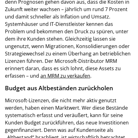
denn Prognosen gehen davon aus, dass die Kosten in
Zukunft weiter wachsen – jährlich um rund 7 Prozent
und damit schneller als Inflation und Umsatz.
Systemhäuser und IT-Dienstleister kennen das
Problem und bekommen den Druck zu spüren, unter
dem ihre Kunden stehen. Gleichzeitig lassen sie
ungenutzt, wenn Migrationen, Konsolidierungen oder
Strategiewechsel zu einem Überhang an betrieblichen
Lizenzen führen. Der Microsoft-Distributor MRM
erinnert daran, dass es sich lohnt, diese Assets zu
erfassen – und
an MRM zu verkaufen
.
Budget aus Altbeständen zurückholen
Microsoft-Lizenzen, die nicht mehr aktiv genutzt
werden, haben einen Marktwert. Wer diese Bestände
systematisch erfasst und veräußert, kann für seine
Kunden Budget zurückführen, das neue Investitionen
gegenfinanziert. Denn was auf Kundenseite als
„Altbestand“ brachliegt, ist wirtschaftlich betrachtet