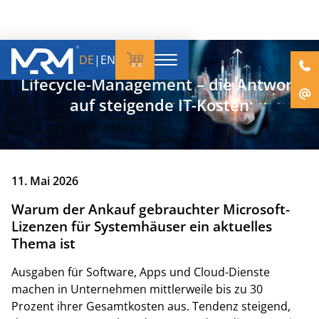
DE
|
EN
Lifecycle-Management – die Antwort
auf steigende IT-Kosten
11. Mai 2026
Warum der Ankauf gebrauchter Microsoft-
Lizenzen für Systemhäuser ein aktuelles
Thema ist
Ausgaben für Software, Apps und Cloud-Dienste
machen in Unternehmen mittlerweile bis zu 30
Prozent ihrer Gesamtkosten aus. Tendenz steigend,