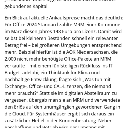
gebundenes Kapital.
Ein Blick auf aktuelle Ankaufspreise macht das deutlich:
Für Office 2024 Standard zahlte MRM einer Kommune
im März diesen Jahres 148 Euro pro Lizenz. Damit wird
selbst bei kleineren Beständen schnell ein relevanter
Betrag frei – bei größeren Umgebungen entsprechend
mehr. Beispiel hierfür ist die AOK Niedersachsen, die
2.000 nicht mehr benötigte Office-Pakete an MRM
verkaufte – mit einem fünfstelligen Rückfluss ins IT-
Budget. adelphi, ein Thinktank für Klima und
nachhaltige Entwicklung, fragte sich „Was tun mit
Exchange-, Office- und CAL-Lizenzen, die niemand
mehr braucht?“ Statt sie im digitalen Abstellraum zu
vergessen, übergab man sie an MRM und verwendete
den Erlös auf den unumgänglich gewordenen Gang in
die Cloud. Für Systemhäuser ergibt sich daraus ein
zusätzlicher Hebel in der Kundenberatung. Neben
Beschaffung und Betrieb wird der Umgang mit