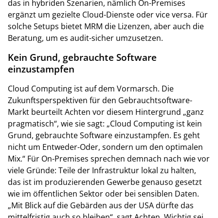
das in hybriden Szenarien, nämlich On-Premises
ergänzt um gezielte Cloud-Dienste oder vice versa. Für
solche Setups bietet MRM die Lizenzen, aber auch die
Beratung, um es audit-sicher umzusetzen.
Kein Grund, gebrauchte Software
einzustampfen
Cloud Computing ist auf dem Vormarsch. Die
Zukunftsperspektiven für den Gebrauchtsoftware-
Markt beurteilt Achten vor diesem Hintergrund „ganz
pragmatisch“, wie sie sagt: „Cloud Computing ist kein
Grund, gebrauchte Software einzustampfen. Es geht
nicht um Entweder-Oder, sondern um den optimalen
Mix.“ Für On-Premises sprechen demnach nach wie vor
viele Gründe: Teile der Infrastruktur lokal zu halten,
das ist im produzierenden Gewerbe genauso gesetzt
wie im öffentlichen Sektor oder bei sensiblen Daten.
„Mit Blick auf die Gebärden aus der USA dürfte das
mittelfristig auch so bleiben“, sagt Achten. Wichtig sei