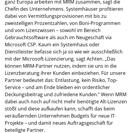
ganz Europa arbeiten mit MRM zusammen, sagt die
Chefin des Unternehmens. Systemhäuser profitieren
dabei von Vermittlungsprovisionen mit bis zu
zweistelligen Prozentzahlen, von Boni-Programmen
und vom Lizenzwissen – sowohl im Bereich
Gebrauchtsoftware als auch im Neugeschäft via
Microsoft CSP. Kaum ein Systemhaus oder
Dienstleister befasse sich ja so wie wir ausschließlich
mit der Microsoft-Lizenzierung, sagt Achten. „Das
können MRM-Partner nutzen, indem sie uns in die
Lizenzberatung ihrer Kunden einbeziehen. Für unsere
Partner bedeutet das: Entlastung, kein Risiko, Top-
Service – und am Ende bleiben ein ordentlicher
Deckungsbeitrag und zufriedene Kunden.“ Wenn MRM
dabei auch noch auf nicht mehr benötigte Alt-Lizenzen
stößt und diese aufkaufen kann, schafft das beim
veräußernden Unternehmen Budgets für neue IT-
Projekte – und damit neues Auftragsgeschäft für
beteiligte Partner.