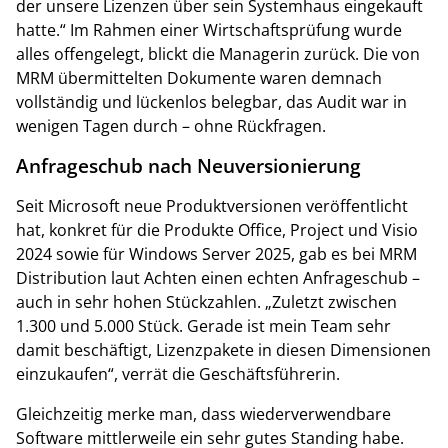
der unsere Lizenzen über sein Systemhaus eingekauft
hatte.“ Im Rahmen einer Wirtschaftsprüfung wurde
alles offengelegt, blickt die Managerin zurück. Die von
MRM übermittelten Dokumente waren demnach
vollständig und lückenlos belegbar, das Audit war in
wenigen Tagen durch – ohne Rückfragen.
Anfrageschub nach Neuversionierung
Seit Microsoft neue Produktversionen veröffentlicht
hat, konkret für die Produkte Office, Project und Visio
2024 sowie für Windows Server 2025, gab es bei MRM
Distribution laut Achten einen echten Anfrageschub –
auch in sehr hohen Stückzahlen. „Zuletzt zwischen
1.300 und 5.000 Stück. Gerade ist mein Team sehr
damit beschäftigt, Lizenzpakete in diesen Dimensionen
einzukaufen“, verrät die Geschäftsführerin.
Gleichzeitig merke man, dass wiederverwendbare
Software mittlerweile ein sehr gutes Standing habe.