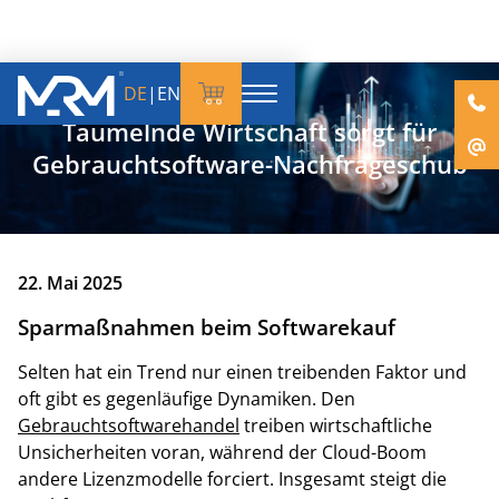
DE
|
EN
Taumelnde Wirtschaft sorgt für
Gebrauchtsoftware-Nachfrageschub
22. Mai 2025
Sparmaßnahmen beim Softwarekauf
Selten hat ein Trend nur einen treibenden Faktor und
oft gibt es gegenläufige Dynamiken. Den
Gebrauchtsoftwarehandel
treiben wirtschaftliche
Unsicherheiten voran, während der Cloud-Boom
andere Lizenzmodelle forciert. Insgesamt steigt die