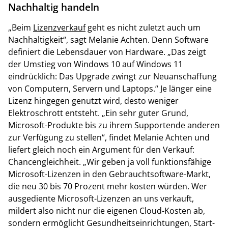
Nachhaltig handeln
„Beim
Lizenzverkauf
geht es nicht zuletzt auch um
Nachhaltigkeit“, sagt Melanie Achten. Denn Software
definiert die Lebensdauer von Hardware. „Das zeigt
der Umstieg von Windows 10 auf Windows 11
eindrücklich: Das Upgrade zwingt zur Neuanschaffung
von Computern, Servern und Laptops.“ Je länger eine
Lizenz hingegen genutzt wird, desto weniger
Elektroschrott entsteht. „Ein sehr guter Grund,
Microsoft-Produkte bis zu ihrem Supportende anderen
zur Verfügung zu stellen“, findet Melanie Achten und
liefert gleich noch ein Argument für den Verkauf:
Chancengleichheit. „Wir geben ja voll funktionsfähige
Microsoft-Lizenzen in den Gebrauchtsoftware-Markt,
die neu 30 bis 70 Prozent mehr kosten würden. Wer
ausgediente Microsoft-Lizenzen an uns verkauft,
mildert also nicht nur die eigenen Cloud-Kosten ab,
sondern ermöglicht Gesundheitseinrichtungen, Start-