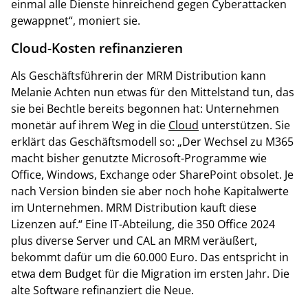
einmal alle Dienste hinreichend gegen Cyberattacken
gewappnet“, moniert sie.
Cloud-Kosten refinanzieren
Als Geschäftsführerin der MRM Distribution kann
Melanie Achten nun etwas für den Mittelstand tun, das
sie bei Bechtle bereits begonnen hat: Unternehmen
monetär auf ihrem Weg in die
Cloud
unterstützen. Sie
erklärt das Geschäftsmodell so: „Der Wechsel zu M365
macht bisher genutzte Microsoft-Programme wie
Office, Windows, Exchange oder SharePoint obsolet. Je
nach Version binden sie aber noch hohe Kapitalwerte
im Unternehmen. MRM Distribution kauft diese
Lizenzen auf.“ Eine IT-Abteilung, die 350 Office 2024
plus diverse Server und CAL an MRM veräußert,
bekommt dafür um die 60.000 Euro. Das entspricht in
etwa dem Budget für die Migration im ersten Jahr. Die
alte Software refinanziert die Neue.