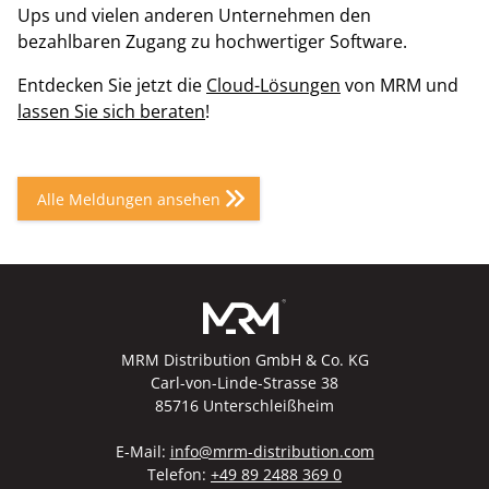
Ups und vielen anderen Unternehmen den
bezahlbaren Zugang zu hochwertiger Software.
Entdecken Sie jetzt die
Cloud-Lösungen
von MRM und
lassen Sie sich beraten
!
Alle Meldungen ansehen
MRM Distribution GmbH & Co. KG
Carl-von-Linde-Strasse 38
85716 Unterschleißheim
E-Mail:
info@mrm-distribution.com
Telefon:
+49 89 2488 369 0