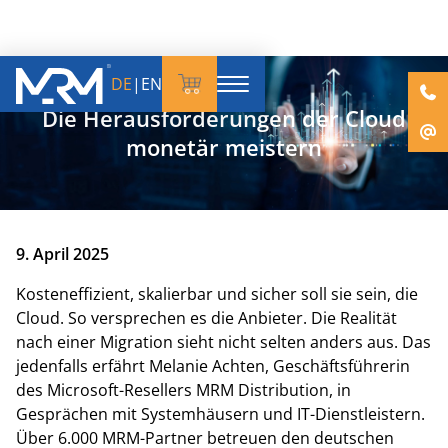
DE
|
EN
Die Herausforderungen der Cloud
monetär meistern
9. April 2025
Kosteneffizient, skalierbar und sicher soll sie sein, die
Cloud. So versprechen es die Anbieter. Die Realität
nach einer Migration sieht nicht selten anders aus. Das
jedenfalls erfährt Melanie Achten, Geschäftsführerin
des Microsoft-Resellers MRM Distribution, in
Gesprächen mit Systemhäusern und IT-Dienstleistern.
Über 6.000 MRM-Partner betreuen den deutschen