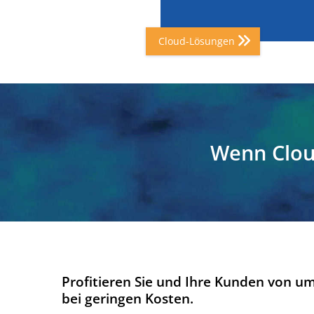
Cloud-Lösungen
Wenn Cloud
Profitieren Sie und Ihre Kunden von u
bei geringen Kosten.