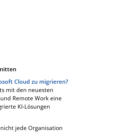
nitten
osoft Cloud zu migrieren?
ets mit den neuesten
s und Remote Work eine
grierte KI‑Lösungen
 nicht jede Organisation