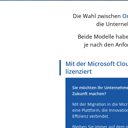
Die Wahl zwischen
On
die Unterneh
Beide Modelle habe
je nach den Anfo
Mit der Microsoft Clo
lizenziert
Sie möchten Ihr Unternehmen 
Zukunft machen?
Mit der Migration in die Micr
eine Plattform, die Innovatio
Effizienz verbindet.
Bleiben Sie immer auf dem n