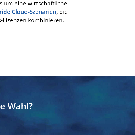
es um eine wirtschaftliche
ride Cloud-Szenarien
, die
es‑Lizenzen kombinieren.
!
de Wahl?