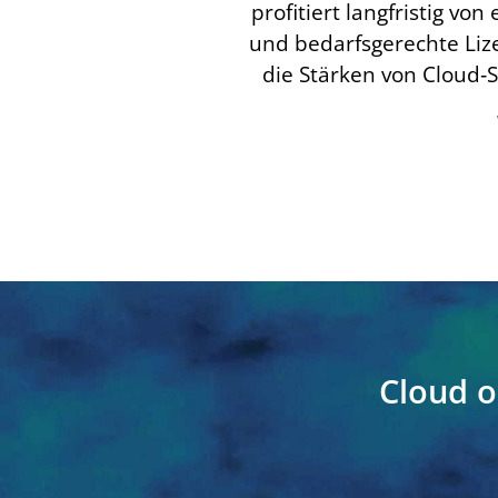
profitiert langfristig vo
und bedarfsgerechte Liz
die Stärken von Cloud‑S
Cloud o