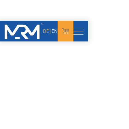
DE
|
EN