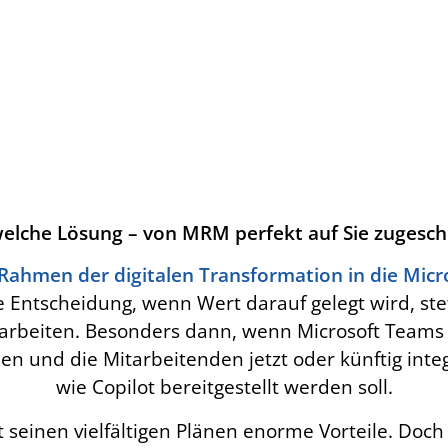
welche Lösung – von MRM perfekt auf Sie zugesch
ahmen der digitalen Transformation in die Micr
 Entscheidung, wenn Wert darauf gelegt wird, st
 arbeiten. Besonders dann, wenn Microsoft Team
elen und die Mitarbeitenden jetzt oder künftig inte
wie Copilot bereitgestellt werden soll.
t seinen vielfältigen Plänen enorme Vorteile. Doch