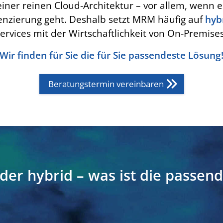
n einer reinen Cloud‑Architektur – vor allem, wenn 
enzierung geht. Deshalb setzt MRM häufig auf
hyb
ervices mit der Wirtschaftlichkeit von On‑Premis
Wir finden für Sie die für Sie passendeste Lösung
Beratungstermin vereinbaren
der hybrid – was ist die passen