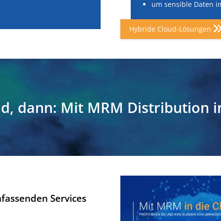
um sensible Daten 
Hybride Cloud-Lösungen
, dann: Mit MRM Distribution i
mfassenden Services