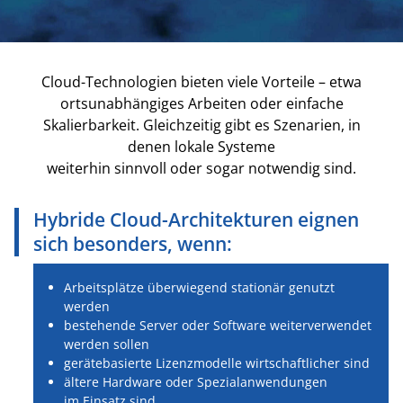
Cloud-Technologien bieten viele Vorteile – etwa
ortsunabhängiges Arbeiten oder einfache
Skalierbarkeit. Gleichzeitig gibt es Szenarien, in
denen lokale Systeme
weiterhin sinnvoll oder sogar notwendig sind.
Hybride Cloud-Architekturen eignen
sich besonders, wenn:
Arbeitsplätze überwiegend stationär genutzt
werden
bestehende Server oder Software weiterverwendet
werden sollen
gerätebasierte Lizenzmodelle wirtschaftlicher sind
ältere Hardware oder Spezialanwendungen
im Einsatz sind