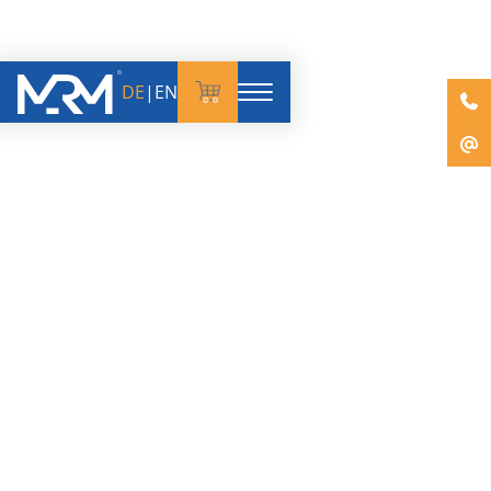
DE
|
EN