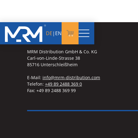
DE
|
EN
MRM Distribution GmbH & Co. KG
Carl-von-Linde-Strasse 38
85716 Unterschleißheim
E-Mail:
info@mrm-distribution.com
Telefon:
+49 89 2488 369 0
Fax: +49 89 2488 369 99