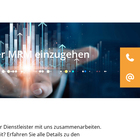
der MRM einzugehen
er Dienstleister mit uns zusammenarbeiten.
? Erfahren Sie alle Details zu den