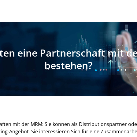
ten eine Partnerschaft mit 
bestehen?
haften mit der MRM: Sie können als Distributionspartner od
ng-Angebot. Sie interessieren Sich für eine Zusammenarbeit